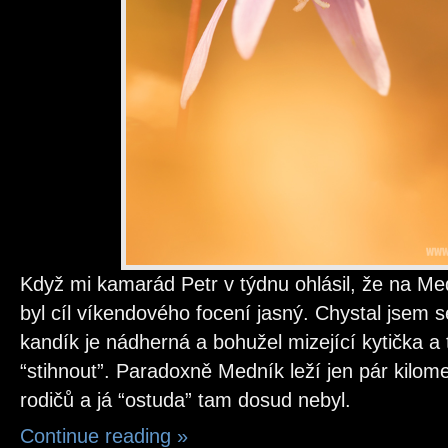
Když mi kamarád Petr v týdnu ohlásil, že na Me
byl cíl víkendového focení jasný. Chystal jsem 
kandík je nádherná a bohužel mizející kytička a 
“stihnout”. Paradoxně Medník leží jen pár kilom
rodičů a já “ostuda” tam dosud nebyl.
Continue reading
»