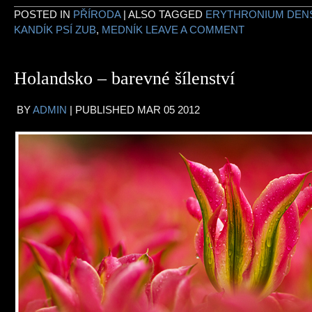
POSTED IN
PŘÍRODA
|
ALSO TAGGED
ERYTHRONIUM DENS
KANDÍK PSÍ ZUB
,
MEDNÍK
LEAVE A COMMENT
Holandsko – barevné šílenství
BY
ADMIN
|
PUBLISHED
MAR
05
2012