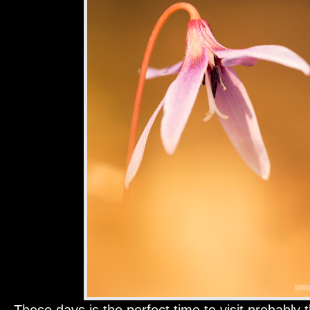
These days is the perfect time to visit probably t