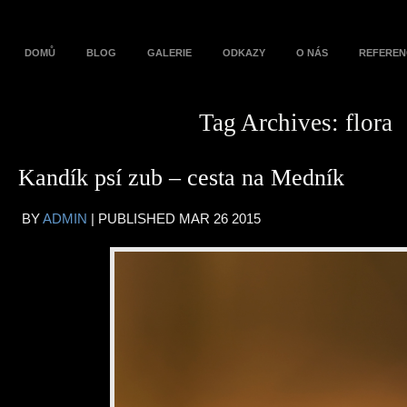
DOMŮ
BLOG
GALERIE
ODKAZY
O NÁS
REFEREN
Tag Archives:
flora
Kandík psí zub – cesta na Medník
BY
ADMIN
|
PUBLISHED
MAR
26
2015