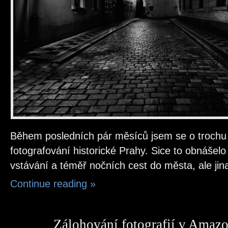
Během posledních pár měsíců jsem se o trochu 
fotografování historické Prahy. Sice to obnáše
vstávání a téměř nočních cest do města, ale jin
Continue reading
»
Zálohování fotografií v Amaz