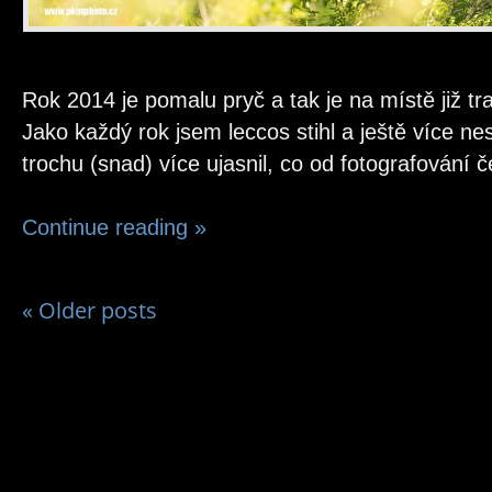
Rok 2014 je pomalu pryč a tak je na místě již tra
Jako každý rok jsem leccos stihl a ještě více nes
trochu (snad) více ujasnil, co od fotografování
Continue reading
»
«
Older posts