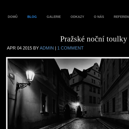
DOMŮ
BLOG
GALERIE
ODKAZY
O NÁS
REFEREN
Pražské noční toulky
APR
04
2015
BY
ADMIN
|
1 COMMENT