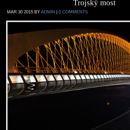
Trojský most
MAR
30
2015
BY
ADMIN
|
0 COMMENTS