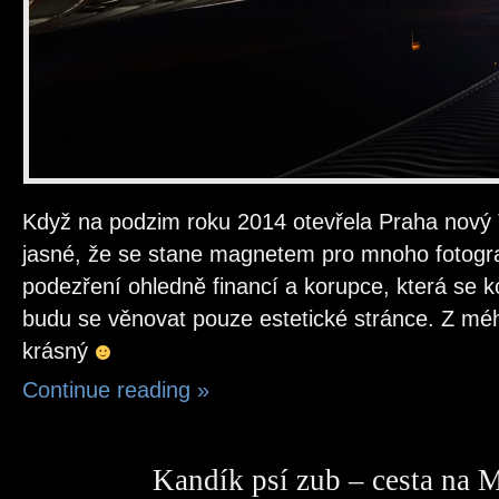
Když na podzim roku 2014 otevřela Praha nový 
jasné, že se stane magnetem pro mnoho fotogr
podezření ohledně financí a korupce, která se 
budu se věnovat pouze estetické stránce. Z mé
krásný
Continue reading
»
Kandík psí zub – cesta na 