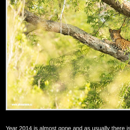
Year 2014 is almost gone and as usually there is