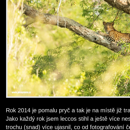
Rok 2014 je pomalu pryč a tak je na místě již tra
Jako každý rok jsem leccos stihl a ještě více nes
trochu (snad) více ujasnil, co od fotografování