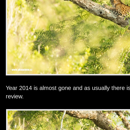
Year 2014 is almost gone and as usually there is
review.