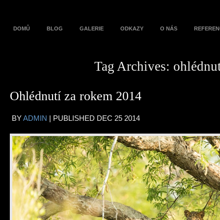
DOMŮ
BLOG
GALERIE
ODKAZY
O NÁS
REFEREN
Tag Archives:
ohlédnut
Ohlédnutí za rokem 2014
BY
ADMIN
|
PUBLISHED
DEC
25
2014