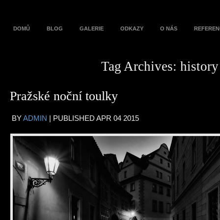
DOMŮ
BLOG
GALERIE
ODKAZY
O NÁS
REFEREN
Tag Archives:
history
Pražské noční toulky
BY
ADMIN
|
PUBLISHED
APR
04
2015