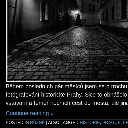
Během posledních pár měsíců jsem se o trochu 
fotografování historické Prahy. Sice to obnáše
vstávání a téměř nočních cest do města, ale jin
Continue reading
»
POSTED IN
RŮZNÉ
|
ALSO TAGGED
HISTORIE
,
PRAGUE
,
P