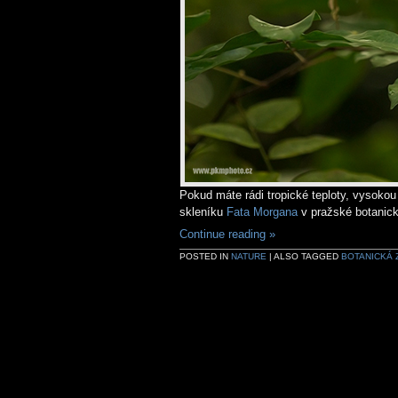
Pokud máte rádi tropické teploty, vysokou 
skleníku
Fata Morgana
v pražské botanick
Continue reading
»
POSTED IN
NATURE
|
ALSO TAGGED
BOTANICKÁ