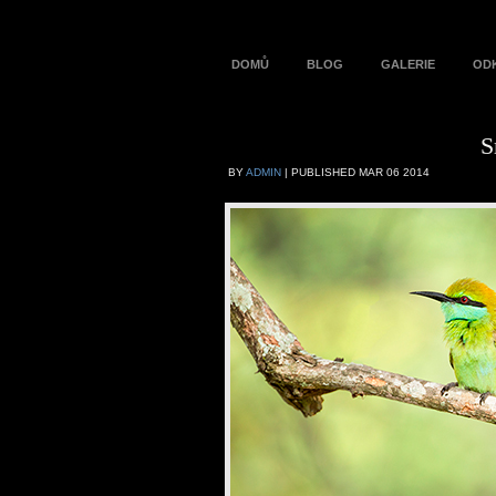
DOMŮ
BLOG
GALERIE
OD
S
BY
ADMIN
|
PUBLISHED
MAR
06
2014