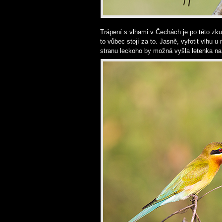
Trápení s vlhami v Čechách je po této zku
to vůbec stojí za to. Jasně, vyfotit vlhu u
stranu leckoho by možná vyšla letenka na 