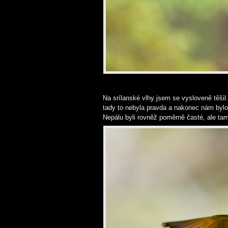
Na srílanské vlhy jsem se vysloveně těšil.
tady to nebyla pravda a nakonec nám bylo 
Nepálu byli rovněž poměrně časté, ale ta