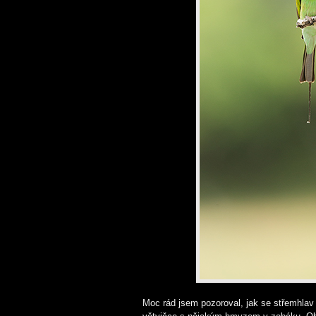
Moc rád jsem pozoroval, jak se střemhlav 