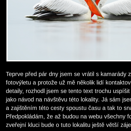
Teprve před pár dny jsem se vrátil s kamarády z
fotovýletu a protože už mě několik lidí kontakto
detaily, rozhodl jsem se tento text trochu uspíši
jako návod na návštěvu této lokality. Já sám js
a zajištěním této cesty spoustu času a tak to
Předpokládám, že až budou na webu všechny fot
zveřejní kluci bude o tuto lokalitu ještě větší zá