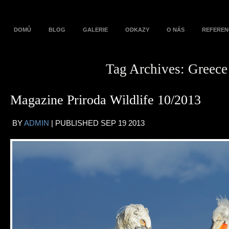
DOMŮ
BLOG
GALERIE
ODKAZY
O NÁS
REFEREN
Tag Archives:
Greece
Magazine Priroda Wildlife 10/2013
BY
ADMIN
|
PUBLISHED
SEP
19
2013