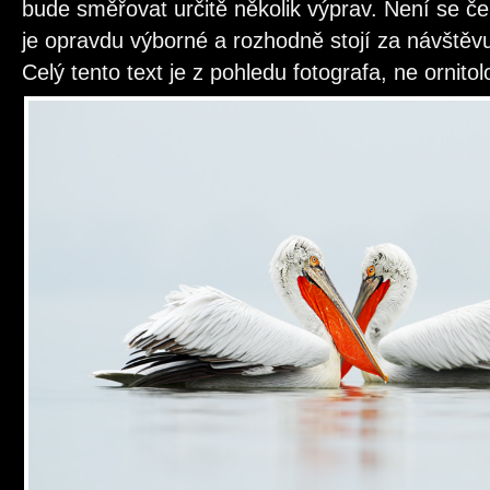
bude směřovat určitě několik výprav. Není se če
je opravdu výborné a rozhodně stojí za návštěv
Celý tento text je z pohledu fotografa, ne ornito