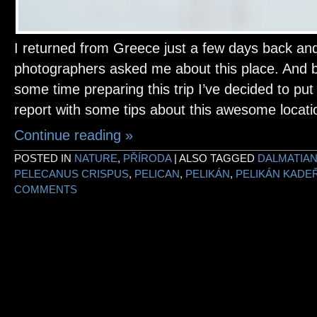
I returned from Greece just a few days back and
photographers asked me about this place. And 
some time preparing this trip I’ve decided to put
report with some tips about this awesome locati
Continue reading
»
POSTED IN
NATURE
,
PŘÍRODA
|
ALSO TAGGED
DALMATIAN
PELECANUS CRISPUS
,
PELICAN
,
PELIKÁN
,
PELIKÁN KADE
COMMENTS