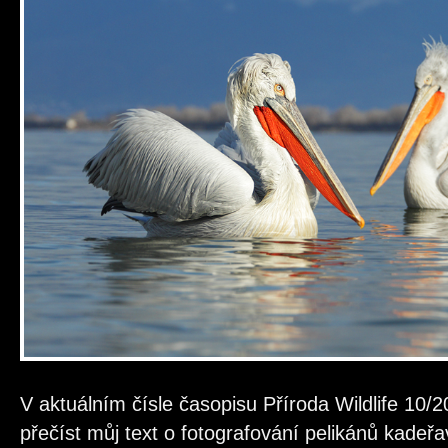
V aktuálním čísle časopisu Příroda Wildlife 10/
přečíst můj text o fotografování pelikánů kade