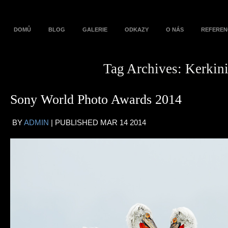
DOMŮ
BLOG
GALERIE
ODKAZY
O NÁS
REFEREN
Tag Archives:
Kerkin
Sony World Photo Awards 2014
BY
ADMIN
|
PUBLISHED
MAR
14
2014