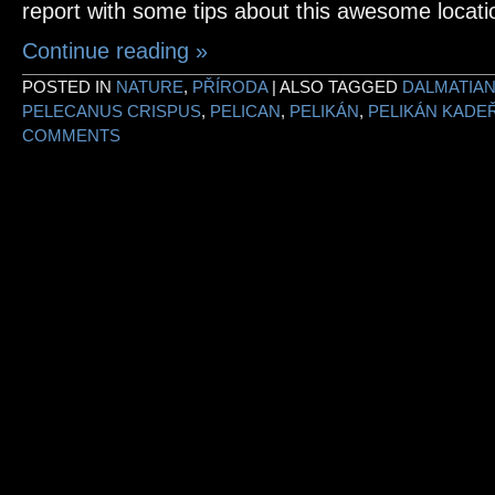
report with some tips about this awesome locati
Continue reading
»
POSTED IN
NATURE
,
PŘÍRODA
|
ALSO TAGGED
DALMATIAN
PELECANUS CRISPUS
,
PELICAN
,
PELIKÁN
,
PELIKÁN KADE
COMMENTS