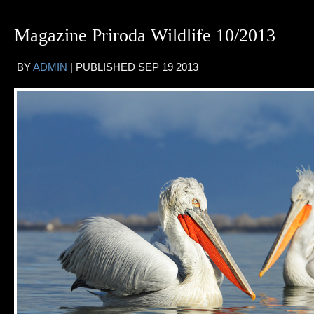
Magazine Priroda Wildlife 10/2013
BY
ADMIN
|
PUBLISHED
SEP
19
2013