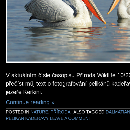
V aktuálním čísle časopisu Příroda Wildlife 10/
přečíst můj text o fotografování pelikánů kade
jezeře Kerkini.
Continue reading
»
POSTED IN
NATURE
,
PŘÍRODA
|
ALSO TAGGED
DALMATIAN
PELIKÁN KADEŘAVÝ
LEAVE A COMMENT