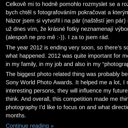
Celkově mi to hodně pomohlo rozmyslet se a ro
bych chtěl s fotografováním pokračovat a kter
Názor jsem si vytvořil i na pár (naštěstí jen pár) 
už dnes vím, že krásné fotky neznamenají výbo
(alespoň ne pro mě :-)). I za to jsem rád.
The year 2012 is ending very soon, so there’s s
what happened. 2012 was quite important for me
in my family, in my job and also in my “photogra
The biggest photo related thing was probably bei
Sony World Photo Awards. It helped me a lot, I 
interesting persons, they will influence my futur
think. And overall, this competition made me thi
photography I’d like to focus on and what directi
months.
Continue reading
»