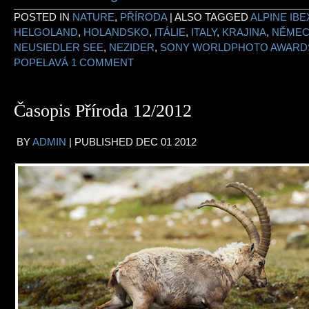
POSTED IN
NATURE
,
PŘÍRODA
|
ALSO TAGGED
ALPINE IBE
HELGOLAND
,
HOLANDSKO
,
ITÁLIE
,
ITALY
,
KRAJINA
,
NĚME
NEUSIEDLER SEE
,
NEZIDER
,
SONY WORLDPHOTO AWARD
POPELAVÁ
1 COMMENT
Časopis Příroda 12/2012
BY
ADMIN
|
PUBLISHED
DEC
01
2012