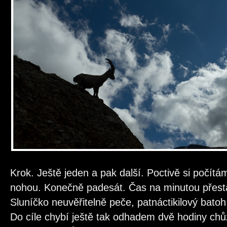
Krok. Ještě jeden a pak další. Poctivě si počítá
nohou. Konečně padesát. Čas na minutou přestá
Sluníčko neuvěřitelně peče, patnáctikilový bato
Do cíle chybí ještě tak odhadem dvě hodiny ch