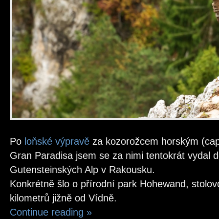
Po
loňské výpravě
za kozorožcem horským (capr
Gran Paradisa jsem se za nimi tentokrát vydal d
Gutensteinských Alp v Rakousku.
Konkrétně šlo o přírodní park Hohewand, stolov
kilometrů jižně od Vídně.
Continue reading
»